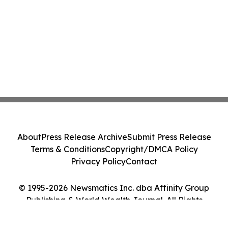
About
Press Release Archive
Submit Press Release
Terms & Conditions
Copyright/DMCA Policy
Privacy Policy
Contact
© 1995-2026 Newsmatics Inc. dba Affinity Group
Publishing & World Wealth Journal. All Rights
Reserved.