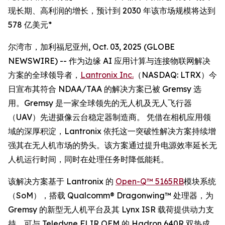
现长期、高利润的增长，预计到 2030 年该市场规模将达到
578 亿美元*
尔湾市，加利福尼亚州, Oct. 03, 2025 (GLOBE
NEWSWIRE) -- 作为边缘 AI 应用计算与连接物联网解决
方案的全球领导者，
Lantronix Inc.
（NASDAQ: LTRX）今
日宣布其符合 NDAA/TAA 的解决方案已被 Gremsy 选
用。Gremsy 是一家全球领先的无人机及无人飞行器
（UAV）先进摄像云台稳定器制造商。 凭借在相机应用领
域的深厚积淀，Lantronix 依托这一突破性解决方案持续增
强其在无人机市场的势头。该方案通过提升电源效率延长无
人机运行时间，同时在处理任务时降低能耗。
该解决方案基于 Lantronix 的
Open-Q™ 5165RB
模块系统
（SoM），搭载 Qualcomm® Dragonwing™ 处理器，为
Gremsy 的新型无人机平台及其 Lynx ISR 载荷提供动力支
持，可与 Teledyne FLIR OEM 的 Hadron 640R 双热成