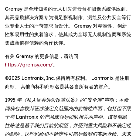
Gremsy 是全球知名的无人机先进云台和摄像系统供应商。
其高品质解决方案专为满足影视制作、测绘及公共安全等行
业专业人士的严苛需求而设计。 Gremsy 对精准性、创新
性和易用性的执着追求，使其成为全球无人机制造商和系统
集成商值得信赖的合作伙伴。
有关 Gremsy 的更多信息，请访问
https://gremsy.com/
。
©2025 Lantronix, Inc. 保留所有权利。 Lantronix 是注册
商标。 其他商标和商标名是其各自所有者的财产。
1995 年《私人证券诉讼改革法案》的“安全港”声明：本新
闻稿包含联邦证券法定义范围内的前瞻性声明，包括但不限
于与 Lantronix 的产品或领导团队相关的声明。该等前瞻
性陈述是基于我们目前的期望，并受到重大风险和不确定性
的影响，这些风险和不确定性可能导致我们实际业绩、未来