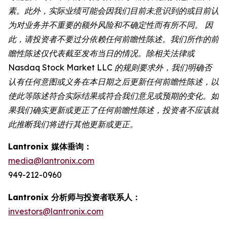
素。此外，实际业绩可能会因我们目前未意识到的或目前认
为对业务并不重要的额外风险和不确定性而有所不同。 因
此，请投资者不要过分依赖任何前瞻性陈述。我们所作的前
瞻性陈述仅代表截至发布当日的情况。除相关法律或
Nasdaq Stock Market LLC 的规则要求外，我们明确否
认有任何意图或义务在本日期之后更新任何前瞻性陈述，以
使此等陈述符合实际结果或符合我们意见或预期的变化。如
果我们确实更新或更正了任何前瞻性陈述，投资者不应该就
此推断我们将进行其他更新或更正。
Lantronix 媒体垂询：
media@lantronix.com
949-212-0960
Lantronix 分析师与投资者联系人：
investors@lantronix.com