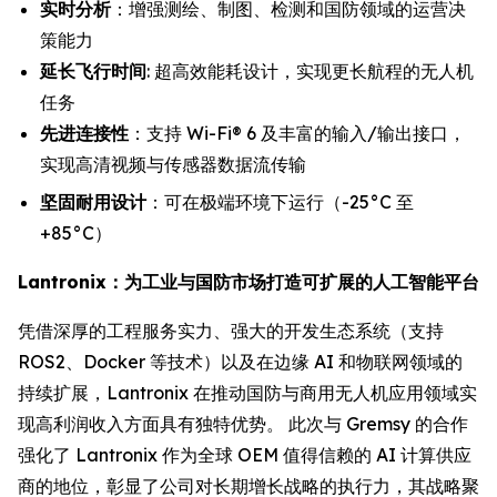
实时分析
：增强测绘、制图、检测和国防领域的运营决
策能力
延长飞行时间
: 超高效能耗设计，实现更长航程的无人机
任务
先进连接性
：支持 Wi-Fi® 6 及丰富的输入/输出接口，
实现高清视频与传感器数据流传输
坚固耐用设计
：可在极端环境下运行（-25°C 至
+85°C）
Lantronix：为工业与国防市场打造可扩展的人工智能平台
凭借深厚的工程服务实力、强大的开发生态系统（支持
ROS2、Docker 等技术）以及在边缘 AI 和物联网领域的
持续扩展，Lantronix 在推动国防与商用无人机应用领域实
现高利润收入方面具有独特优势。 此次与 Gremsy 的合作
强化了 Lantronix 作为全球 OEM 值得信赖的 AI 计算供应
商的地位，彰显了公司对长期增长战略的执行力，其战略聚