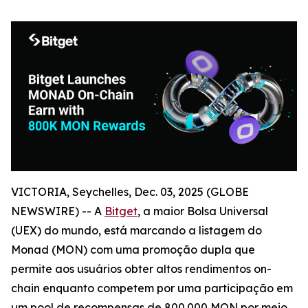
VICTORIA, Seychelles, Dec. 03, 2025 (GLOBE
NEWSWIRE) -- A
Bitget
, a maior Bolsa Universal
(UEX) do mundo, está marcando a listagem do
Monad (MON) com uma promoção dupla que
permite aos usuários obter altos rendimentos on-
chain enquanto competem por uma participação em
um pool de recompensas de 800.000 MON por meio