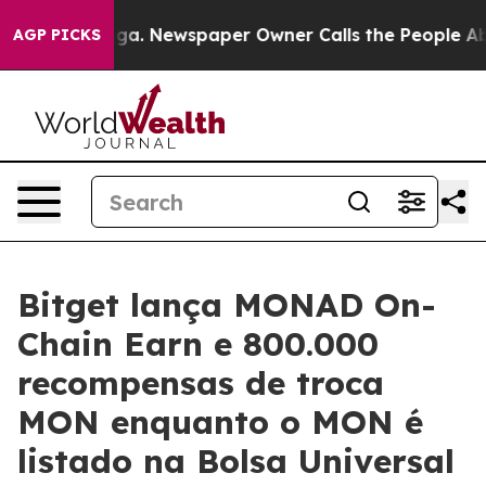
ttanooga. Newspaper Owner Calls the People Abruptly
AGP PICKS
Bitget lança MONAD On-
Chain Earn e 800.000
recompensas de troca
MON enquanto o MON é
listado na Bolsa Universal