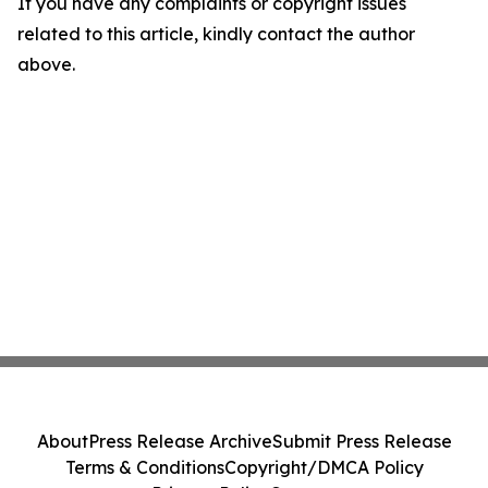
If you have any complaints or copyright issues
related to this article, kindly contact the author
above.
About
Press Release Archive
Submit Press Release
Terms & Conditions
Copyright/DMCA Policy