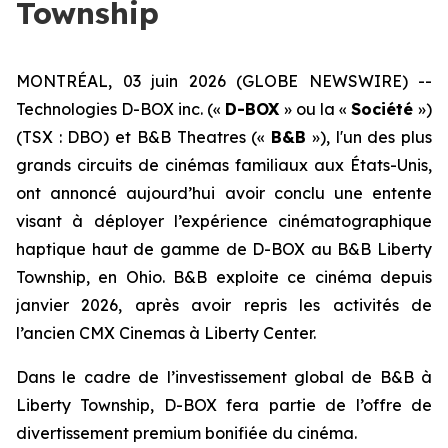
Township
MONTRÉAL, 03 juin 2026 (GLOBE NEWSWIRE) --
Technologies D-BOX inc. («
D-BOX
» ou la «
Société
»)
(TSX : DBO) et B&B Theatres («
B&B
»), l'un des plus
grands circuits de cinémas familiaux aux États-Unis,
ont annoncé aujourd’hui avoir conclu une entente
visant à déployer l’expérience cinématographique
haptique haut de gamme de D-BOX au B&B Liberty
Township, en Ohio. B&B exploite ce cinéma depuis
janvier 2026, après avoir repris les activités de
l’ancien CMX Cinemas à Liberty Center.
Dans le cadre de l’investissement global de B&B à
Liberty Township, D-BOX fera partie de l’offre de
divertissement premium bonifiée du cinéma.