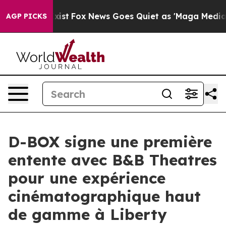
hey Exist
Fox News Goes Quiet as 'Maga Media Pipeline
AGP PICKS
D-BOX signe une première
entente avec B&B Theatres
pour une expérience
cinématographique haut
de gamme à Liberty