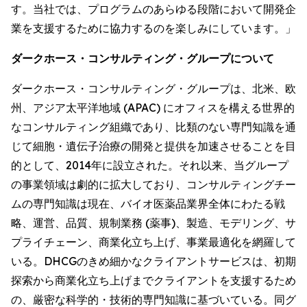
す。当社では、プログラムのあらゆる段階において開発企
業を支援するために協力するのを楽しみにしています。」
ダークホース・コンサルティング・グループについて
ダークホース・コンサルティング・グループは、北米、欧
州、アジア太平洋地域 (APAC) にオフィスを構える世界的
なコンサルティング組織であり、比類のない専門知識を通
じて細胞・遺伝子治療の開発と提供を加速させることを目
的として、2014年に設立された。それ以来、当グループ
の事業領域は劇的に拡大しており、コンサルティングチー
ムの専門知識は現在、バイオ医薬品業界全体にわたる戦
略、運営、品質、規制業務 (薬事)、製造、モデリング、サ
プライチェーン、商業化立ち上げ、事業最適化を網羅して
いる。DHCGのきめ細かなクライアントサービスは、初期
探索から商業化立ち上げまでクライアントを支援するため
の、厳密な科学的・技術的専門知識に基づいている。同グ