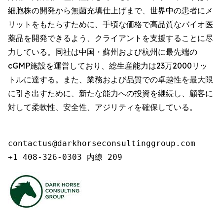
細胞株の開発から無菌充填仕上げまで、世界中の患者にメ
リットをもたらすために、手頃な価格で高品質なバイオ医
薬品を開発できるよう、クライアントを支援することに尽
力している。同社は中国・蘇州および杭州に最先端の
cGMP施設を運営しており、総生産能力は23万2000リッ
トルに達する。また、業務および品質での卓越性を最大限
に引き出すために、新たな能力への投資を継続し、顧客に
対して柔軟性、安全性、アジリティを確保している。
contactus@darkhorseconsultinggroup.com

+1 408-326-0303 内線 209