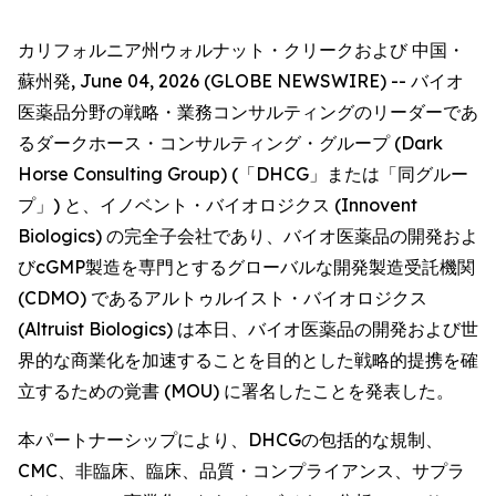
カリフォルニア州ウォルナット・クリークおよび 中国・
蘇州発, June 04, 2026 (GLOBE NEWSWIRE) -- バイオ
医薬品分野の戦略・業務コンサルティングのリーダーであ
るダークホース・コンサルティング・グループ (Dark
Horse Consulting Group) (「DHCG」または「同グルー
プ」) と、イノベント・バイオロジクス (Innovent
Biologics) の完全子会社であり、バイオ医薬品の開発およ
びcGMP製造を専門とするグローバルな開発製造受託機関
(CDMO) であるアルトゥルイスト・バイオロジクス
(Altruist Biologics) は本日、バイオ医薬品の開発および世
界的な商業化を加速することを目的とした戦略的提携を確
立するための覚書 (MOU) に署名したことを発表した。
本パートナーシップにより、DHCGの包括的な規制、
CMC、非臨床、臨床、品質・コンプライアンス、サプラ