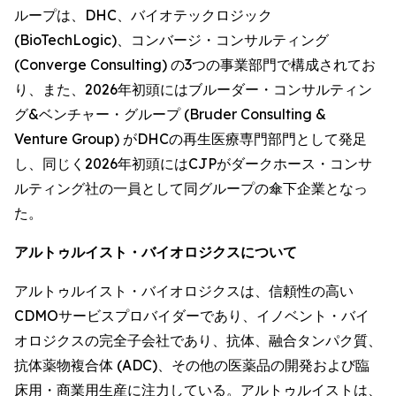
ループは、DHC、バイオテックロジック
(BioTechLogic)、コンバージ・コンサルティング
(Converge Consulting) の3つの事業部門で構成されてお
り、また、2026年初頭にはブルーダー・コンサルティン
グ&ベンチャー・グループ (Bruder Consulting &
Venture Group) がDHCの再生医療専門部門として発足
し、同じく2026年初頭にはCJPがダークホース・コンサ
ルティング社の一員として同グループの傘下企業となっ
た。
アルトゥルイスト・バイオロジクスについて
アルトゥルイスト・バイオロジクスは、信頼性の高い
CDMOサービスプロバイダーであり、イノベント・バイ
オロジクスの完全子会社であり、抗体、融合タンパク質、
抗体薬物複合体 (ADC)、その他の医薬品の開発および臨
床用・商業用生産に注力している。アルトゥルイストは、