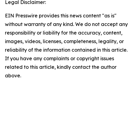
Legal Disclaimer:
EIN Presswire provides this news content "as is"
without warranty of any kind. We do not accept any
responsibility or liability for the accuracy, content,
images, videos, licenses, completeness, legality, or
reliability of the information contained in this article.
If you have any complaints or copyright issues
related to this article, kindly contact the author
above.