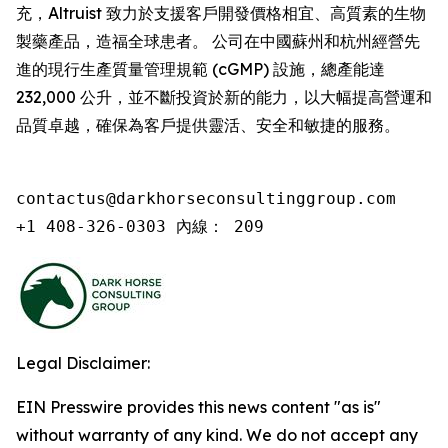
充，Altruist 致力於支援客戶開發價格相宜、高質素的生物
製藥產品，造福全球患者。 公司在中國蘇州和杭州經營先
進的現行生產質量管理規範 (cGMP) 設施，總產能達
232,000 公升，並不斷投資於新的能力，以大幅提高營運和
品質卓越，確保為客戶提供靈活、安全和敏捷的服務。
contactus@darkhorseconsultinggroup.com

+1 408-326-0303 內線： 209
Legal Disclaimer:
EIN Presswire provides this news content "as is"
without warranty of any kind. We do not accept any