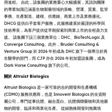
用進程。 自此，該集團的業務重心大幅擴展，其諮詢團隊
的專業知識已涵蓋生物製藥領域的策略、營運、質素、監管
事務、生產製造、建模、供應鏈、商業上市及業務優化。
DHCG 提供白手套客戶服務，此服務建基於嚴謹的科學與
技術專長，為客戶提供從早期探索到商業上市的全程鼎力支
援。 該集團下設三個業務單位：DHC、BioTechLogic 及
Converge Consulting。此外，Bruder Consulting &
Venture Group 於 2026 年初成為 DHC 旗下一個專注於再
生醫學的部門，而 CJP 亦在 2026 年初加盟該集團，成為
Dark Horse Consulting 旗下的公司。
關於 Altruist Biologics
Altruist Biologics 是一家可靠的合約開發和生產機構
(CDMO) 服務供應商，也是 Innovent Biologics 的全資附
屬公司，專門從事抗體、融合蛋白、抗體偶聯藥物和其他藥
物的開發、臨床和商業化生產。 從細胞株開發到無菌填