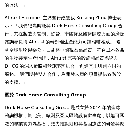
的療法。」
Altruist Biologics 主席暨行政總裁 Kaisong Zhou 博士表
示：「我們很高興能與 Dark Horse Consulting Group 合
作，其在製造與管制、監管、非臨床及臨床開發方面的廣泛
諮詢專長與 Altruist 的端對端生產能力可謂相輔相成。 隨
著全球生物製藥公司日益將中國視為高品質、符合成本效益
的生物製劑生產樞紐，Altruist 完善的設施和品質系統與
DHCG 的深入策略和營運諮詢結合，創造真正與別不同的
服務。 我們期待雙方合作，為開發人員的項目提供各階段
的支援。」
關於 Dark Horse Consulting Group
Dark Horse Consulting Group 是成立於 2014 年的全球
諮詢機構，於北美、歐洲及亞太區均設有辦事處，以無可匹
敵的專業實力為基石，致力推動細胞與基因療法的研發與應