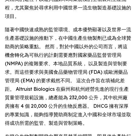
程，尤其聚焦於尋求利用中國世界一流生物製造基礎設施的
項目。
隨著中國快速成熟的監管環境、成本優勢顯著以及世界一流
生產基礎設施的推動下，在中國生產生物製劑已成為全球贊
助商的策略重點。 然而，對於中國以外的公司而言，將這
機會轉化為可執行的計劃需要應對國家藥品監督管理局
(NMPA) 的複雜要求、本地品質系統， 以及製造與管制要
求。而這些要求與美國食品藥物管理局 (FDA) 或歐洲藥品
管理局 (EMA) 的要求截然不同。 這次合作旨在填補此差
距。 Altruist Biologics 在蘇州和杭州經營先進的現行生產
質量管理規範設施，總產能為 232,000 公升，其中杭州廠
房擁有 4 個 20,000 公升的生物反應器。 DHCG 擁有深厚
的專業知識，能夠指導贊助商制定進入中國和全球市場並取
得成功所需的監管、製造與管制策略。