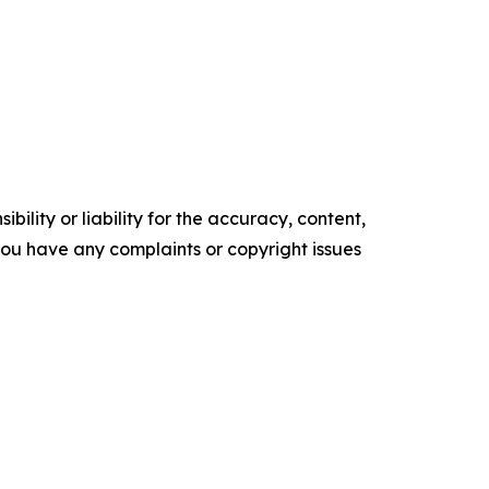
ility or liability for the accuracy, content,
f you have any complaints or copyright issues