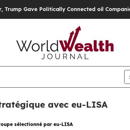
mp Gave Politically Connected oil Companies — n
tratégique avec eu-LISA
roupe sélectionné par eu-LISA