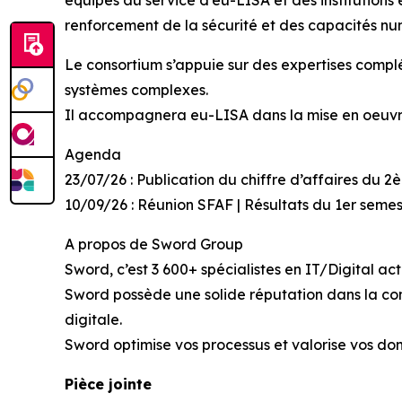
équipes au service d’eu-LISA et des institutions
renforcement de la sécurité et des capacités n
Le consortium s’appuie sur des expertises complé
systèmes complexes.
Il accompagnera eu-LISA dans la mise en oeuvre 
Agenda
23/07/26 : Publication du chiffre d’affaires du 
10/09/26 : Réunion SFAF | Résultats du 1er seme
A propos de Sword Group
Sword, c’est 3 600+ spécialistes en IT/Digital a
Sword possède une solide réputation dans la con
digitale.
Sword optimise vos processus et valorise vos do
Pièce jointe