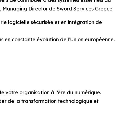
iers de contribuer à des systèmes essentiels au
s, Managing Director de Sword Services Greece.
e logicielle sécurisée et en intégration de
s en constante évolution de l’Union européenne.
de votre organisation à l’ère du numérique.
der de la transformation technologique et