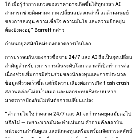
ได้ เมื่อรู้ว่าการแกว่งของราคาอาจเกิดขึ้นได้ทุกเวลา AI
สามารถช่วยติดตามความเปลี่ยนแปลงเหล่านี้ แต่ด้านมนุษย์
ของการลงทุน ความเชื่อใจ ความมั่นใจ และความยืดหยุ่น
ต้องยังคงอยู่” Barrett กล่าว
กำหนดยุคสมัยใหม่ของตลาดการเงินโลก
การบรรจบกันของการซื้อขาย 24/7 และ AI ถือเป็นจุดเปลี่ยน
สำคัญสำหรับวงการการเงินระดับโลก ตลาดที่เปิดทำการต่อ
เนื่องช่วยเพิ่มการมีส่วนร่วมของนักลงทุนและการประมวล
ข้อมูลที่รวดเร็วขึ้น แต่ก็มีความเสี่ยงต่อการเกิด flash crash
สภาพคล่องไม่สม่ำเสมอ และผลกระทบเชิงระบบ หาก
มาตรการป้องกันไม่ทันต่อการเปลี่ยนแปลง
“คำถามไม่ใช่ว่าตลาด 24/7 และ AI จะกำหนดยุคสมัยต่อไป
หรือไม่ — เพราะพวกมันจะทำแน่นอน คำถามคือสถาบัน
หน่วยงานกำกับดูแล และนักลงทุนเตรียมพร้อมจัดการผลลัพธ์