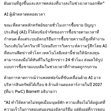
ผันผวนที่สูงขึ้นและสภาพคล่องที่บางลงในช่วงเวลานอกพีค”
AI ผู้เฝ้าตลาดตลอดเวลา
ขณะที่ตลาดหลักทรัพย์ขยายชั่วโมงการซื้อขาย ปัญญา
ประดิษฐ์ (AI) ก็ได้ลบข้อจำกัดของการซื้อขายตามเวลาที่
กำหนด ตั้งแต่ระบบอัลกอริธึมการซื้อขายความถี่สูงที่ทำงาน
ในระดับไมโครวินาที ไปจนถึงการวิเคราะห์ความรู้สึกโดย AI
ที่สแกนฟีดข่าวทั่วโลก เทคโนโลยีเหล่านี้ช่วยให้นักลงทุน
สามารถลงมือได้ทันทีในวัฏจักรข่าว 24 ชั่วโมง ส่งผลให้รูป
แบบการซื้อขายแบบเดิมในช่วงเวลาที่กำหนดถูกรบกวน
ด้วยการคาดการณ์ว่าแพลตฟอร์มที่ขับเคลื่อนด้วย AI อาจ
บริหารสินทรัพย์ได้เกือบ 6 ล้านล้านดอลลาร์ภายในปี 2027
(ที่มา: PwC) Barrett อธิบายว่า
“AI ทำให้ตลาดไม่หยุดเมื่อมนุษย์พัก ความเสี่ยงไม่ได้อยู่แค่ที่
ความเร็วในการตอบสนองของอัลกอริธึม แต่ยังอยู่ที่การตอบ