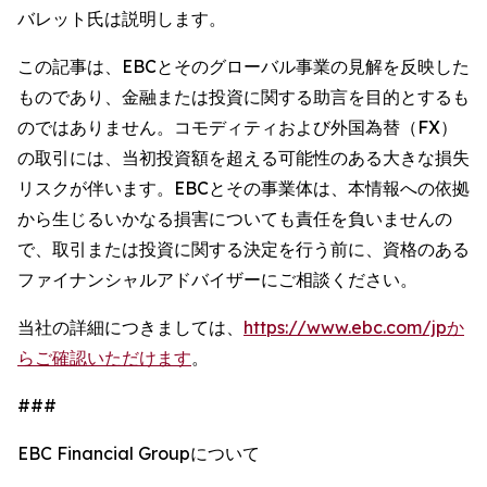
バレット氏は説明します。
この記事は、EBCとそのグローバル事業の見解を反映した
ものであり、金融または投資に関する助言を目的とするも
のではありません。コモディティおよび外国為替（FX）
の取引には、当初投資額を超える可能性のある大きな損失
リスクが伴います。EBCとその事業体は、本情報への依拠
から生じるいかなる損害についても責任を負いませんの
で、取引または投資に関する決定を行う前に、資格のある
ファイナンシャルアドバイザーにご相談ください。
当社の詳細につきましては、
https://www.ebc.com/jpか
らご確認いただけます
。
###
EBC Financial Groupについて