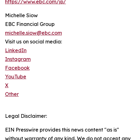
https://www.ebc.com/jp/
Michelle Siow
EBC Financial Group
michelle.siow@ebc.com
Visit us on social media:
LinkedIn
Instagram
Facebook
YouTube
X
Other
Legal Disclaimer:
EIN Presswire provides this news content "as is"
without warranty of any kind. We do not accept any