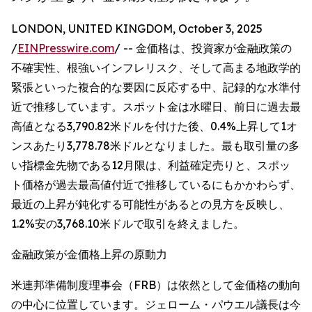
LONDON, UNITED KINGDOM, October 3, 2025
/
EINPresswire.com
/ -- 金価格は、投資家が金融政策の
不確実性、根強いインフレリスク、そして高まる地政学的
緊張といった複合的な要因に反応する中、記録的な水準付
近で推移しています。スポット金は水曜日、前日に過去最
高値となる3,790.82米ドルを付けた後、0.4%上昇して1オ
ンスあたり3,778.78米ドルとなりました。最も取引量の多
い指標金先物である12月限は、利益確定売りと、スポッ
ト価格が過去最高値付近で推移しているにもかかわらず、
最近の上昇が鈍化する可能性があるとの見方を反映し、
1.2%安の3,768.10米ドルで取引を終えました。
金融政策が金価格上昇の原動力
米連邦準備制度理事会（FRB）は依然として金価格の動向
の中心に位置しています。ジェローム・パウエル議長は今