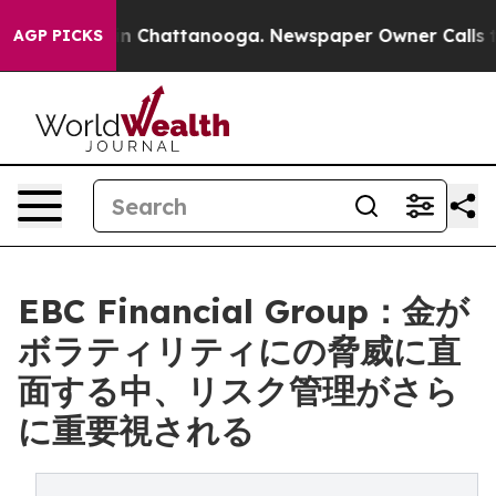
Chaos in Chattanooga. Newspaper Owner Calls the Peo
AGP PICKS
EBC Financial Group：金が
ボラティリティにの脅威に直
面する中、リスク管理がさら
に重要視される