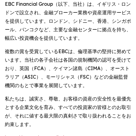
EBC Financial Group（以下、当社）は、イギリス・ロン
ドンで設立され、金融ブローカー業務や資産運用サービス
を提供しています。ロンドン、シドニー、香港、シンガポ
ール、バンコクなど、主要な金融センターに拠点を持ち、
幅広い投資機会を提供しています。
複数の賞を受賞しているEBCは、倫理基準の堅持に努めて
います。当社の各子会社は各国の規制機関の認可を受けて
おり、英国（FCA）、ケイマン諸島（CIMA）、オースト
ラリア（ASIC）、モーリシャス（FSC）などの金融監督
機関のもとで事業を展開しています。
私たちは、誠実さ、尊敬、お客様の資産の安全性を最優先
とする企業文化を育み、すべての投資家の皆様とのお取引
が、それに値する最大限の真剣さで取り扱われることをお
約束します。